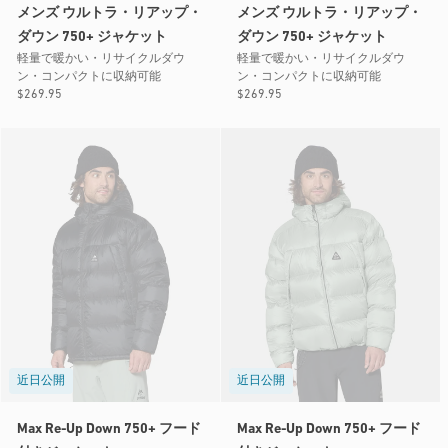
メンズ ウルトラ・リアップ・
メンズ ウルトラ・リアップ・
ダウン 750+ ジャケット
ダウン 750+ ジャケット
軽量で暖かい・リサイクルダウ
軽量で暖かい・リサイクルダウ
ン・コンパクトに収納可能
ン・コンパクトに収納可能
通
$269.95
通
$269.95
常
常
価
価
格
格
近日公開
近日公開
Max Re-Up Down 750+ フード
Max Re-Up Down 750+ フード