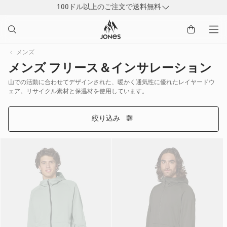
ン
100ドル以上のご注文で送料無料
ツ
に
進
む
メンズ
メンズ フリース＆インサレーション
山での活動に合わせてデザインされた、暖かく通気性に優れたレイヤードウ
ェア。リサイクル素材と保温材を使用しています。
絞り込み