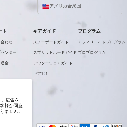
アメリカ合衆国
ート
ギアガイド
プログラム
い合わせ
スノーボードガイド
アフィリエイトプログラム
プセンター
スプリットボードガイド
プロプログラム
と返金
アウターウェアガイド
ギア101
検索
し、広告を
客様が同意
りません。
決