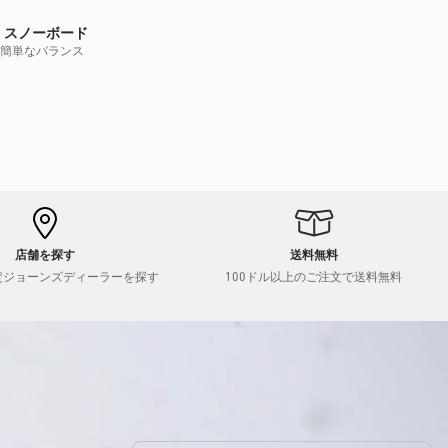
価
格
・スノーボード
簡単なバランス
店舗を探す
送料無料
定ジョーンズディーラーを探す
100ドル以上のご注文で送料無料