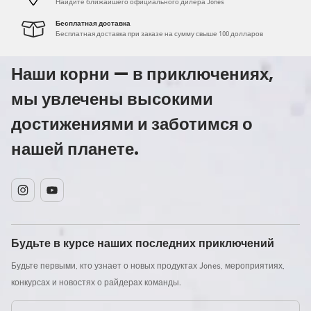
Найдите ближайшего официального дилера Jones
Бесплатная доставка
Бесплатная доставка при заказе на сумму свыше 100 долларов
Наши корни — в приключениях,
мы увлечены высокими
достижениями и заботимся о
нашей планете.
Instagram
YouTube
Будьте в курсе наших последних приключений
Будьте первыми, кто узнает о новых продуктах Jones, мероприятиях,
конкурсах и новостях о райдерах команды.
Электронная почта