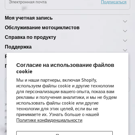
Подписаться
Моя учетная запись
Обслуживание мотоциклистов
Справка по продукту
Поддержка
Руководства по снаряжению
Согласие на использование файлов
Программы
cookie
Мы и наши партнеры, включая Shopify,
Соединенные Штаты
используем файлы cookie и другие технологии
для персонализации вашего опыта, показа вам
рекламы и получения аналитики, и мы не будем
использовать файлы cookie или другие
Условия Использования
технологии для этих целей, если вы не
Политика Доставки
принимаете их. Узнать больше о нашей
Политика Возврата И Возмещения
Политике конфиденциальности
Политика Конфиденциальности
Доступность