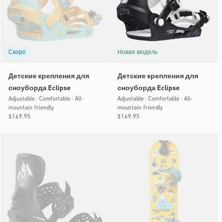
Скоро
Новая модель
Детские крепления для
Детские крепления для
сноуборда Eclipse
сноуборда Eclipse
Adjustable · Comfortable · All-
Adjustable · Comfortable · All-
mountain friendly
mountain friendly
Обычная
$169.95
Обычная
$169.95
цена
цена