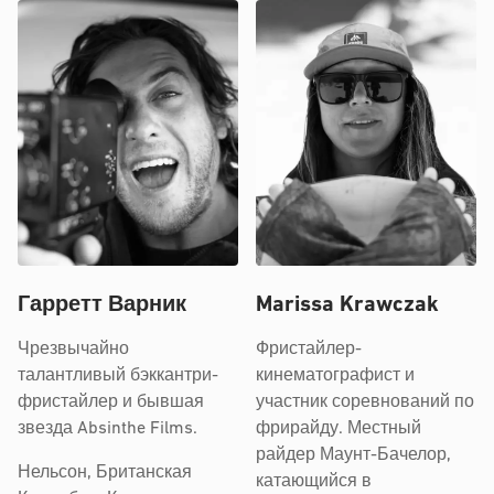
Гарретт Варник
Marissa Krawczak
Чрезвычайно
Фристайлер-
талантливый бэккантри-
кинематографист и
фристайлер и бывшая
участник соревнований по
звезда Absinthe Films.
фрирайду. Местный
райдер Маунт-Бачелор,
Нельсон, Британская
катающийся в