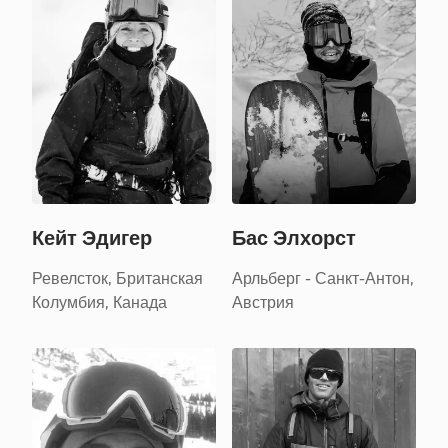
Кейт Эдигер
Бас Элхорст
Ревелсток, Британская
Арльберг - Санкт-Антон,
Колумбия, Канада
Австрия