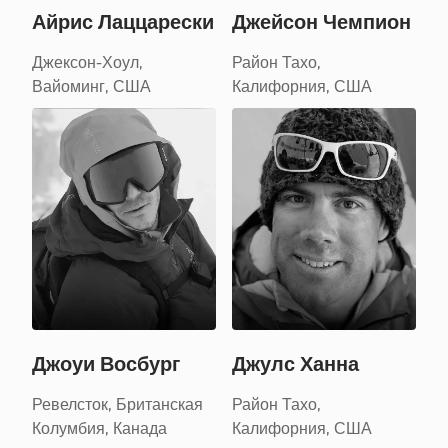
Айрис Лаццарески
Джейсон Чемпион
Джексон-Хоул,
Район Тахо,
Вайоминг, США
Калифорния, США
Джоуи Восбург
Джулс Ханна
Ревелсток, Британская
Район Тахо,
Колумбия, Канада
Калифорния, США