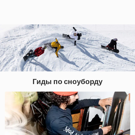
Гиды по сноуборду