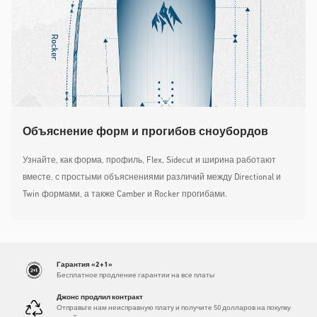
Объяснение форм и прогибов сноубордов
Узнайте, как форма, профиль, Flex, Sidecut и ширина работают
вместе, с простыми объяснениями различий между Directional и
Twin формами, а также Camber и Rocker прогибами.
Гарантия «2+1»
Бесплатное продление гарантии на все платы
Джонс продлил контракт
Отправьте нам неисправную плату и получите 50 долларов на покупку