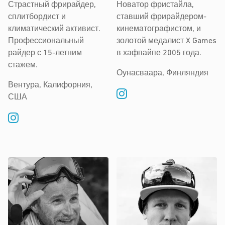
Страстный фрирайдер,
Новатор фристайла,
сплитбордист и
ставший фрирайдером-
климатический активист.
кинематографистом, и
Профессиональный
золотой медалист X Games
райдер с 15-летним
в хафпайпе 2005 года.
стажем.
Оунасваара, Финляндия
Вентура, Калифорния,
США