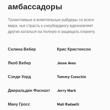
амбассадоры
Талантливые и влиятельные райдеры со всего
мира, чья страсть к сноубордингу вдохновляет
других кататься на полную и защищать планету.
Селина Вебер
Крис Кристенсон
Якоб Вебер
Jesse Aves
Сэнди Уорд
Tommy Czeschin
Джеральдин Фаснахт
Jerry Mark
Ману Гросс
Mati Radaelli