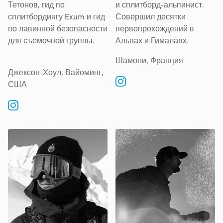
Тетонов, гид по
и сплитборд-альпинист.
сплитбордингу Exum и гид
Совершил десятки
по лавинной безопасности
первопрохождений в
для съемочной группы.
Альпах и Гималаях.
Шамони, Франция
Джексон-Хоул, Вайоминг,
США