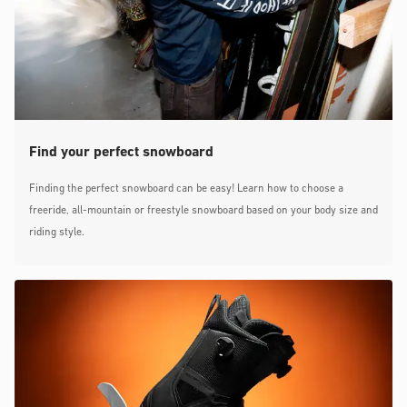
Find your perfect snowboard
Finding the perfect snowboard can be easy! Learn how to choose a
freeride, all-mountain or freestyle snowboard based on your body size and
riding style.