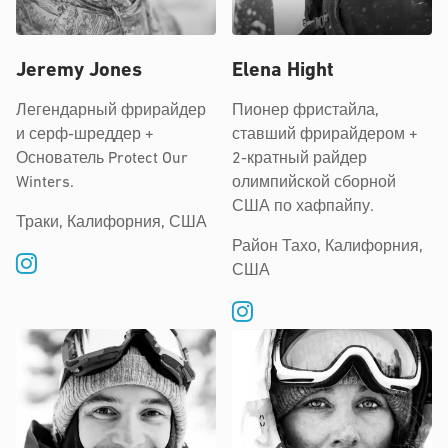
Jeremy Jones
Elena Hight
Легендарный фрирайдер
Пионер фристайла,
и серф-шреддер +
ставший фрирайдером +
Основатель Protect Our
2-кратный райдер
Winters.
олимпийской сборной
США по хафпайпу.
Траки, Калифорния, США
Район Тахо, Калифорния,
США