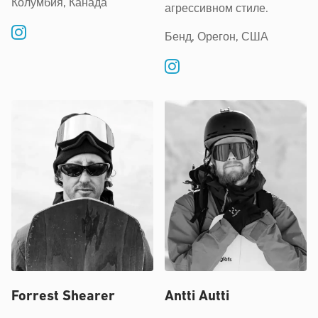
Колумбия, Канада
агрессивном стиле.
Бенд, Орегон, США
Forrest Shearer
Antti Autti