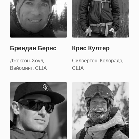
Брендан Бернс
Крис Култер
Джексон-Хоул,
Силвертон, Колорадо,
Вайоминг, США
США