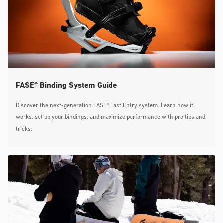
FASE® Binding System Guide
Discover the next-generation FASE® Fast Entry system. Learn how it
works, set up your bindings, and maximize performance with pro tips and
tricks.