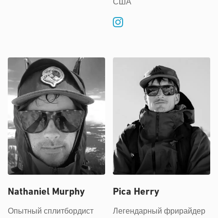
США
Nathaniel Murphy
Pica Herry
Опытный сплитбордист
Легендарный фрирайдер