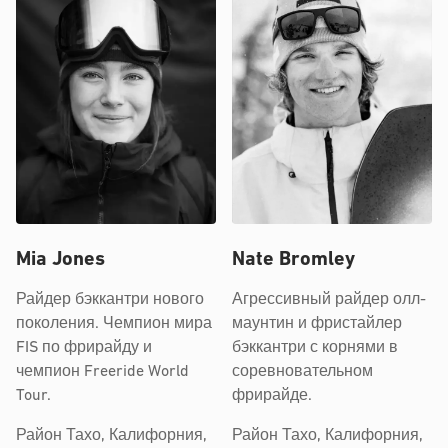
Mia Jones
Nate Bromley
Райдер бэккантри нового
Агрессивный райдер олл-
поколения. Чемпион мира
маунтин и фристайлер
FIS по фрирайду и
бэккантри с корнями в
чемпион Freeride World
соревновательном
Tour.
фрирайде.
Район Тахо, Калифорния,
Район Тахо, Калифорния,