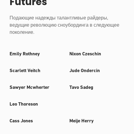
Futures
Подающие надежды талантливые райдеры,
ведущие революцию сноубординга в следующее
поколение.
Emily Rothney
Nixon Czeschin
Scarlett Veitch
Jude Ondercin
Sawyer Mcwherter
Tavo Sadeg
Leo Thoreson
Cass Jones
Meije Herry