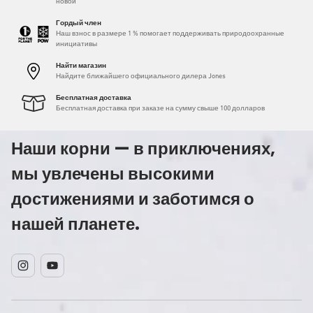
новой
Гордый член
Наш взнос в размере 1 % помогает поддерживать природоохранные
инициативы
Найти магазин
Найдите ближайшего официального дилера Jones
Бесплатная доставка
Бесплатная доставка при заказе на сумму свыше 100 долларов
Наши корни — в приключениях,
мы увлечены высокими
достижениями и заботимся о
нашей планете.
Instagram
YouTube