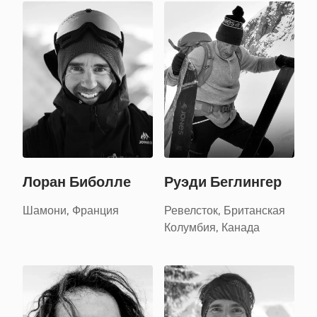
Лоран Биболле
Руэди Беглингер
Шамони, Франция
Ревелсток, Британская
Колумбия, Канада