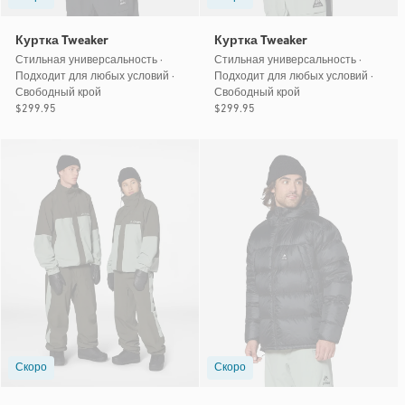
Куртка Tweaker
Куртка Tweaker
Стильная универсальность ·
Стильная универсальность ·
Подходит для любых условий ·
Подходит для любых условий ·
Свободный крой
Свободный крой
Обычная
$299.95
Обычная
$299.95
цена
цена
Скоро
Скоро