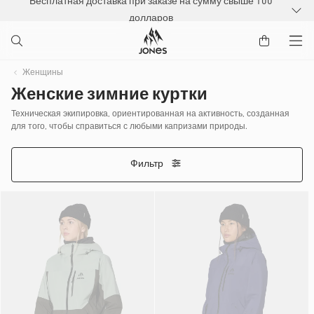
Бесплатная доставка при заказе на сумму свыше 100
РЕЙТИ К
долларов
ДЕРЖАНИЮ
Женщины
Женские зимние куртки
Техническая экипировка, ориентированная на активность, созданная
для того, чтобы справиться с любыми капризами природы.
Фильтр