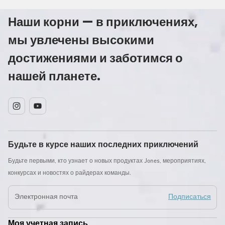
Наши корни — в приключениях,
мы увлечены высокими
достижениями и заботимся о
нашей планете.
Instagram
YouTube
Будьте в курсе наших последних приключений
Будьте первыми, кто узнает о новых продуктах Jones, мероприятиях,
конкурсах и новостях о райдерах команды.
Электронная почта
Подписаться
Моя учетная запись