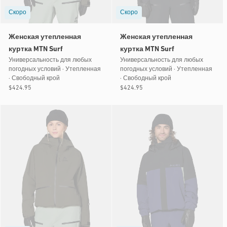
Скоро
Скоро
Женская утепленная
Женская утепленная
куртка MTN Surf
куртка MTN Surf
Универсальность для любых
Универсальность для любых
погодных условий · Утепленная
погодных условий · Утепленная
· Свободный крой
· Свободный крой
Обычная
$424.95
Обычная
$424.95
цена
цена