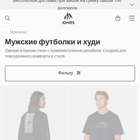
Бесплатная доставка при заказе на сумму свыше 100
РЕЙТИ К
долларов
ДЕРЖАНИЮ
Мужчины
Мужские футболки и худи
Одежда в горном стиле с привлекательным дизайном. Создана для
повседневного комфорта и стиля.
Фильтр