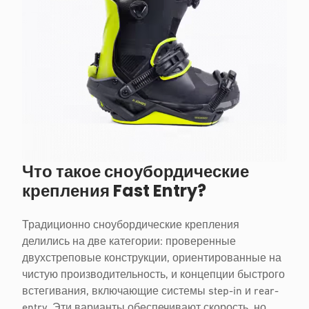
Что такое сноубордические
крепления Fast Entry?
Традиционно сноубордические крепления
делились на две категории: проверенные
двухстреповые конструкции, ориентированные на
чистую производительность, и концепции быстрого
встегивания, включающие системы step-in и rear-
entry. Эти варианты обеспечивают скорость, но