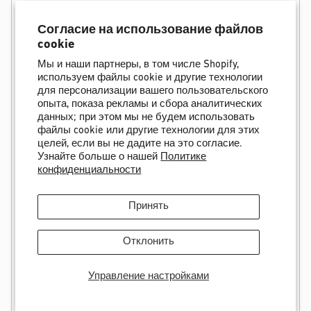
Согните колено,
поднимите пятку
и полностью
выстегнитесь.
Согласие на использование файлов
cookie
(AutoBack открывается автоматически.)
Мы и наши партнеры, в том числе Shopify,
используем файлы cookie и другие технологии
для персонализации вашего пользовательского
опыта, показа рекламы и сбора аналитических
данных; при этом мы не будем использовать
файлы cookie или другие технологии для этих
целей, если вы не дадите на это согласие.
Узнайте больше о нашей
Политике
конфиденциальности
Принять
Отклонить
Управление настройками