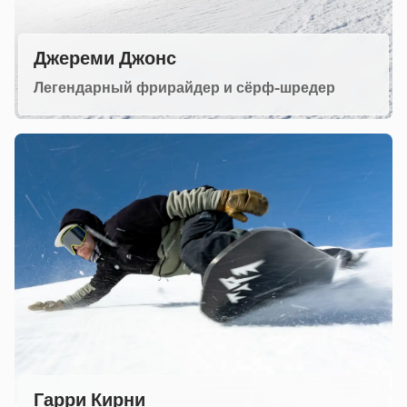
Джереми Джонс
Легендарный фрирайдер и сёрф-шредер
Гарри Кирни