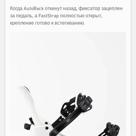
Когда AutoBack откинут назад, фиксатор зацеплен
за педаль, а FastStrap полностью открыт,
крепление готово к встегиванию.