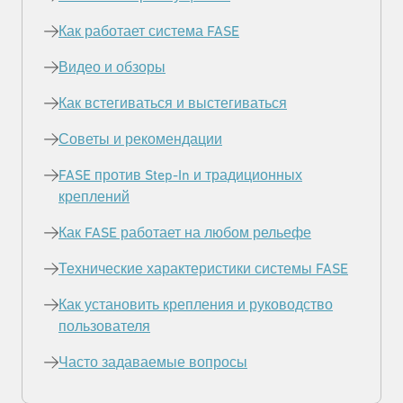
Как работает система FASE
Видео и обзоры
Как встегиваться и выстегиваться
Советы и рекомендации
FASE против Step-In и традиционных
креплений
Как FASE работает на любом рельефе
Технические характеристики системы FASE
Как установить крепления и руководство
пользователя
Часто задаваемые вопросы