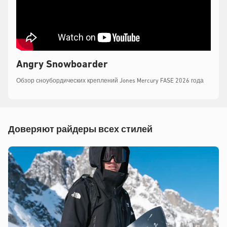
Angry Snowboarder
Обзор сноубордических креплений Jones Mercury FASE 2026 года
Доверяют райдеры всех стилей