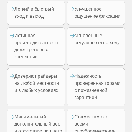
Легкий и быстрый
Улучшенное
вход и выход
ощущение фиксации
Истинная
Мгновенные
производительность
регулировки на ходу
двухстреповых
креплений
Доверяют райдеры
Надежность,
на любой местности
проверенная горами,
и в любых условиях
с пожизненной
гарантией
Минимальный
Совместимо со
дополнительный вес
всеми
и отсутствие лишнего
сноубордическими