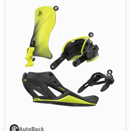
AutoBack