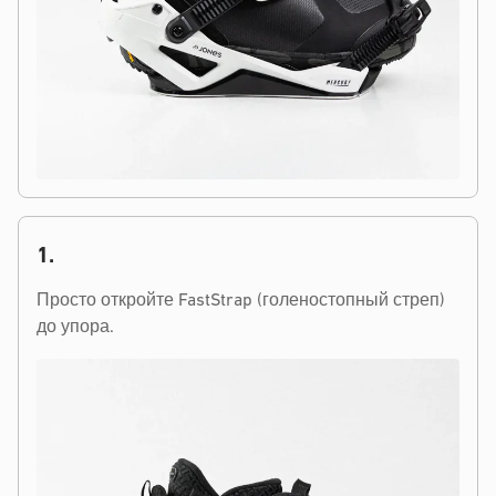
1.
Просто откройте FastStrap (голеностопный стреп)
до упора.