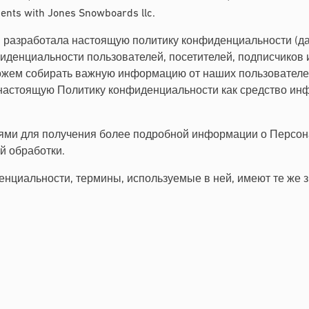
ents with Jones Snowboards llc.
») разработала настоящую политику конфиденциальности (
денциальности пользователей, посетителей, подписчиков и
ожем собирать важную информацию от наших пользователей,
настоящую Политику конфиденциальности как средство ин
ями для получения более подробной информации о Персон
й обработки.
нциальности, термины, используемые в ней, имеют те же з