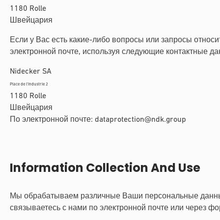
1180 Rolle
Швейцария
Если у Вас есть какие-либо вопросы или запросы относ
электронной почте, используя следующие контактные да
Nidecker SA
Place de l’Industrie 2
1180 Rolle
Швейцария
По электронной почте:
dataprotection@ndk.group
Information Collection And Use
Мы обрабатываем различные Ваши персональные данные 
связываетесь с нами по электронной почте или через фор