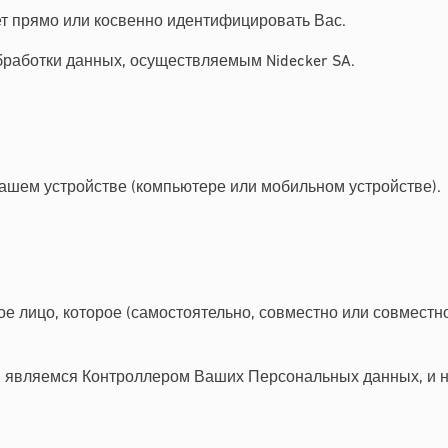
т прямо или косвенно идентифицировать Вас.
работки данных, осуществляемым Nidecker SA.
ашем устройстве (компьютере или мобильном устройстве).
е лицо, которое (самостоятельно, совместно или совместно
 являемся Контроллером Ваших Персональных данных, и 