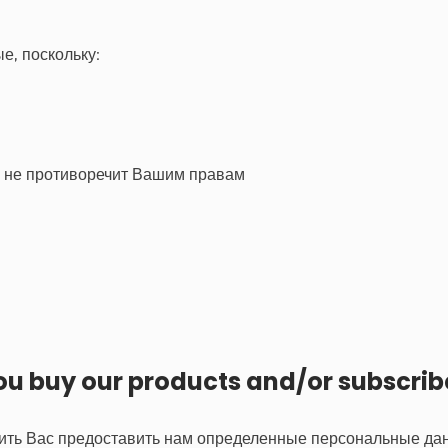
е, поскольку:
и не противоречит Вашим правам
u buy our products and/or subscribe
ть Вас предоставить нам определенные персональные данн