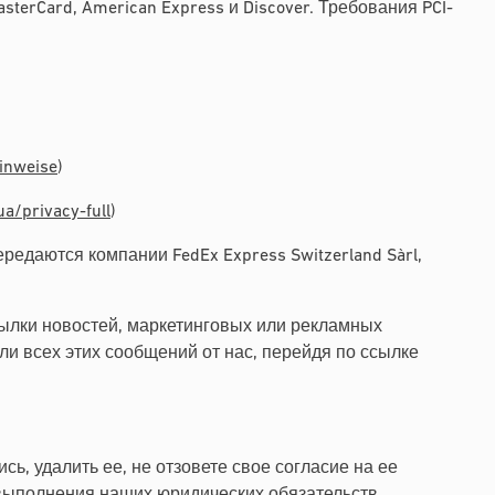
terCard, American Express и Discover. Требования PCI-
hinweise
)
/privacy-full
)
редаются компании FedEx Express Switzerland Sàrl,
ылки новостей, маркетинговых или рекламных
и всех этих сообщений от нас, перейдя по ссылке
.
, удалить ее, не отзовете свое согласие на ее