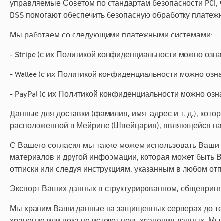
управляемые Советом по стандартам безопасности PCI, чт
DSS помогают обеспечить безопасную обработку плате
Мы работаем со следующими платежными системами:
- Stripe (с их Политикой конфиденциальности можно озн
- Wallee (с их Политикой конфиденциальности можно озн
- PayPal (с их Политикой конфиденциальности можно оз
Данные для доставки (фамилия, имя, адрес и т. д.), кот
расположенной в Мейрине (Швейцария), являющейся наш
С Вашего согласия мы также можем использовать Ваши 
материалов и другой информации, которая может быть В
отписки или следуя инструкциям, указанным в любом о
Экспорт Ваших данных в структурированном, общеприн
Мы храним Ваши данные на защищенных серверах до тех п