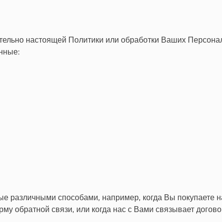
ительно настоящей Политики или обработки Ваших Персонал
нные:
различными способами, например, когда Вы покупаете на
му обратной связи, или когда нас с Вами связывает догово