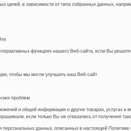
х целей, в зависимости от типа собранных данных, напри
йте
нтерактивных функциях нашего Веб-сайта, если Вы решите 
ции, чтобы мы могли улучшить наш Веб-сайт
еских проблем
ожений и общей информации о других товарах, услугах и 
апрашивали, если только Вы не отказались от получения та
ия персональных данных, описанных в настоящей Политике