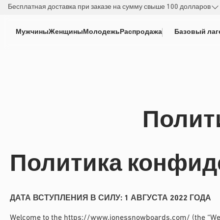
РЕЙТИ К
Бесплатная доставка при заказе на сумму свыше 100 долларов
ДЕРЖАНИЮ
Мужчины
Женщины
Молодежь
Распродажа
Базовый лаг
Полит
Политика конфид
ДАТА ВСТУПЛЕНИЯ В СИЛУ: 1 АВГУСТА 2022 ГОДА
Welcome to the
https://www.jonessnowboards.com/
(the “We