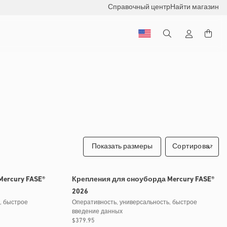
Справочный центр
Найти магазин
Показать размеры
ercury FASE®
Крепления для сноуборда Mercury FASE®
2026
, быстрое
Оперативность, универсальность, быстрое
введение данных
Обычная
$379.95