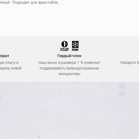
обный · Подходит для фристайла
тракт
Гордый член
ую плату и
Наш взнос в размере 1 % помогает
Найдите 
окупку новой
поддерживать природоохранные
инициативы