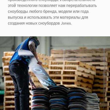
произведенного сноуборда. Изобретательность
этой технологии позволяет нам перерабатывать
сноуборды любого бренда, модели или года
выпуска и использовать эти материалы для
создания новых сноубордов Jones.