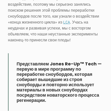
воздействие, поэтому мы серьезно занялись
поиском решения этой проблемы переработки
сноубордов после того, как узнали о воздействии
«конца жизненного цикла» из
LCA
. Учась на
неудачах и развивая успехи, мы с восторгом
объявляем, что наши неустанные эксперименты
наконец-то принесли свои плоды!
Представляем Jones Re-Up™ Tech —
первую в мире программу по
переработке сноубордов, которая
собирает вышедшие из строя
сноуборды и повторно использует
материалы в новых сноубордах
посредством новаторского процесса
регенерации.