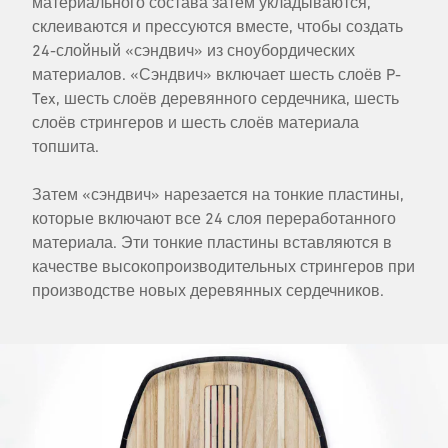
материального состава затем укладываются,
склеиваются и прессуются вместе, чтобы создать
24-слойный «сэндвич» из сноубордических
материалов. «Сэндвич» включает шесть слоёв P-
Tex, шесть слоёв деревянного сердечника, шесть
слоёв стрингеров и шесть слоёв материала
топшита.
Затем «сэндвич» нарезается на тонкие пластины,
которые включают все 24 слоя переработанного
материала. Эти тонкие пластины вставляются в
качестве высокопроизводительных стрингеров при
производстве новых деревянных сердечников.