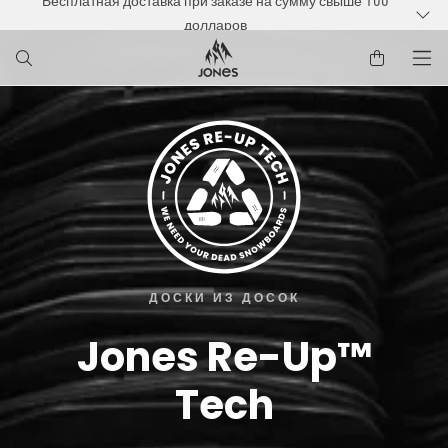
Бесплатная доставка при заказе на сумму свыше 100
РЕЙТИ К
долларов
ДЕРЖАНИЮ
ДОСКИ ИЗ ДОСОК
Jones Re-Up™
Tech