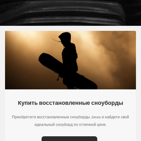
Купить восстановленные сноуборды
Приобретите восстановленные сноуборды Jones и найдите свой
идеальный сноуборд по отличной цене.