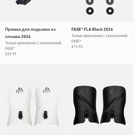
Пряжка для лодыжки из
FASE® FLA Block 2026
Только крепления с технологией
сплава 2026
FASE®
Только крепления с технологией
Обычная
$15.95
FASE®
цена
Обычная
$20.95
цена