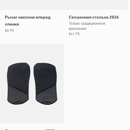
Рычаг наклона вперед
Скошенная стелька 2026
Только традиционные
спинки
крепления
Обычная
$6.95
Обычная
$41.95
цена
цена