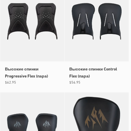
Высокие спинки
Высокие спинки Control
Progressive Flex (пара)
Flex (пара)
Обычная
$62.95
Обычная
$56.95
цена
цена