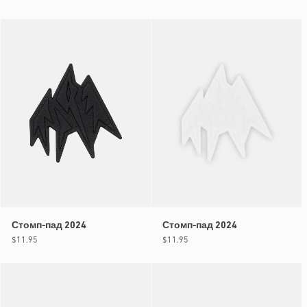
цена
Стомп-пад 2024
Стомп-пад 2024
Обычная
$11.95
Обычная
$11.95
цена
цена