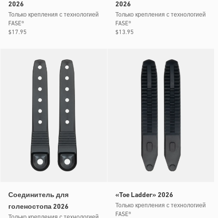
2026
2026
Только крепления с технологией
Только крепления с технологией
FASE®
FASE®
Обычная
$17.95
Обычная
$13.95
цена
цена
Соединитель для
«Toe Ladder» 2026
Только крепления с технологией
голеностопа 2026
FASE®
Только крепления с технологией