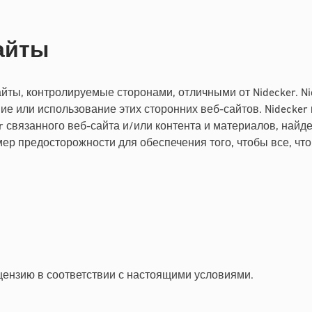
сайты
ты, контролируемые сторонами, отличными от Nidecker. Nid
е или использование этих сторонних веб-сайтов. Nidecker 
 связанного веб-сайта и/или контента и материалов, найде
 мер предосторожности для обеспечения того, чтобы все, ч
цензию в соответствии с настоящими условиями.