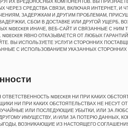
ДРУГИХ ВРЕДОНОСНЫХ КОМПОНЕНТОВ. ВЫ ПРИЗНАЕТЕ, 
 ЧЕРЕЗ СРЕДСТВА СВЯЗИ, ВКЛЮЧАЯ ИНТЕРНЕТ, И ЧТ
ЧЕНИЯМ, ЗАДЕРЖКАМ И ДРУГИМ ПРОБЛЕМАМ, ПРИСУ
ЗАДЕРЖКИ, СБОИ В ДОСТАВКЕ ИЛИ ДРУГОЙ УЩЕРБ, ВО
 NIDECKER ИНАЧЕ, ВЕБ-САЙТ И СВЯЗАННЫЕ С НИМ 
 NIDECKER ЯВНО ОТКАЗЫВАЕТСЯ ОТ ЛЮБЫХ ГАРАНТИЙ
АЙТЕ. ВЫ ИСПОЛЬЗУЕТЕ УСЛУГИ СТОРОННИХ ПОСТАВ
ЗАННЫЕ С ИСПОЛЬЗОВАНИЕМ УКАЗАННЫХ СТОРОННИХ 
енности
 ОТВЕТСТВЕННОСТЬ NIDECKER НИ ПРИ КАКИХ ОБСТОЯ
ВЩИКИ НИ ПРИ КАКИХ ОБСТОЯТЕЛЬСТВАХ НЕ НЕСУТ 
ЛУЧАЙНЫЕ ИЛИ ПОСЛЕДУЮЩИЕ УБЫТКИ, ИЛИ ЗА ЛЮБ
УГОМУ ИМУЩЕСТВУ, И/ИЛИ ЗА ПОТЕРЮ ДАННЫХ, КОН
ЫГОДЫ, ВОЗНИКАЮЩИЕ ИЗ НАСТОЯЩЕГО СОГЛАШЕНИЯ