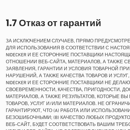
1.7 Отказ от гарантий
ЗА ИСКЛЮЧЕНИЕМ СЛУЧАЕВ, ПРЯМО ПРЕДУСМОТРЕН
ДЛЯ ИСПОЛЬЗОВАНИЯ В СООТВЕТСТВИИ С НАСТО
NIDECKER И ЕЕ СТОРОННИЕ ПОСТАВЩИКИ НАСТОЯЩ
ОТНОШЕНИИ ВЕБ-САЙТА, МАТЕРИАЛОВ, А ТАКЖЕ С
ЗАЯВЛЕНИЯ, ГАРАНТИИ И УСЛОВИЯ ТОВАРНОЙ ПР
НАРУШЕНИЙ, А ТАКЖЕ КАЧЕСТВА ТОВАРОВ И УСЛУ
NIDECKER И ЕЕ СТОРОННИЕ ПОСТАВЩИКИ НЕ ДЕЛ
СВОЕВРЕМЕННОСТИ, КАЧЕСТВА, ПРИГОДНОСТИ, ДО
МАТЕРИАЛОВ, А ТАКЖЕ РЕЗУЛЬТАТОВ, КОТОРЫЕ В
ТОВАРОВ, УСЛУГ И/ИЛИ МАТЕРИАЛОВ. НЕ ОГРАНИ
ГАРАНТИРУЮТ, ЧТО (A) РАБОТА ИЛИ ИСПОЛЬЗОВ
БЕЗОШИБОЧНЫМИ; (B) КАЧЕСТВО ЛЮБЫХ ПРОДУКТО
ВЕБ-САЙТ, БУДЕТ СООТВЕТСТВОВАТЬ ВАШИМ ТРЕБ