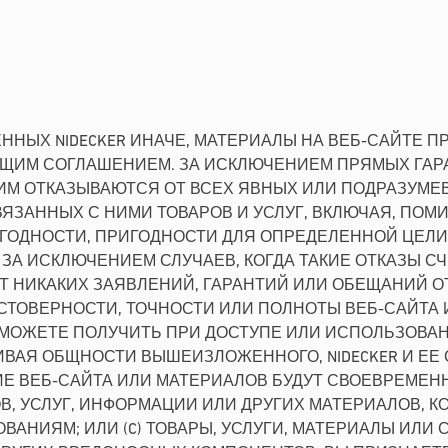
НЫХ NIDECKER ИНАЧЕ, МАТЕРИАЛЫ НА ВЕБ-САЙТЕ П
ЯЩИМ СОГЛАШЕНИЕМ. ЗА ИСКЛЮЧЕНИЕМ ПРЯМЫХ ГАР
ИМ ОТКАЗЫВАЮТСЯ ОТ ВСЕХ ЯВНЫХ ИЛИ ПОДРАЗУМЕ
ВЯЗАННЫХ С НИМИ ТОВАРОВ И УСЛУГ, ВКЛЮЧАЯ, ПО
ИГОДНОСТИ, ПРИГОДНОСТИ ДЛЯ ОПРЕДЕЛЕННОЙ ЦЕЛИ
Г, ЗА ИСКЛЮЧЕНИЕМ СЛУЧАЕВ, КОГДА ТАКИЕ ОТКАЗ
АЮТ НИКАКИХ ЗАЯВЛЕНИЙ, ГАРАНТИЙ ИЛИ ОБЕЩАНИЙ
СТОВЕРНОСТИ, ТОЧНОСТИ ИЛИ ПОЛНОТЫ ВЕБ-САЙТА И
Ы МОЖЕТЕ ПОЛУЧИТЬ ПРИ ДОСТУПЕ ИЛИ ИСПОЛЬЗОВА
ЧИВАЯ ОБЩНОСТИ ВЫШЕИЗЛОЖЕННОГО, NIDECKER И ЕЕ
АНИЕ ВЕБ-САЙТА ИЛИ МАТЕРИАЛОВ БУДУТ СВОЕВРЕМ
В, УСЛУГ, ИНФОРМАЦИИ ИЛИ ДРУГИХ МАТЕРИАЛОВ, 
ОВАНИЯМ; ИЛИ (C) ТОВАРЫ, УСЛУГИ, МАТЕРИАЛЫ И