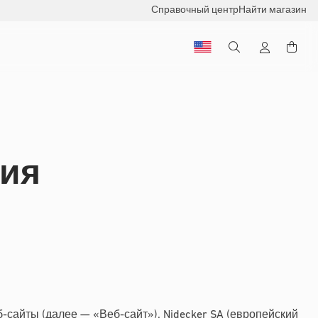
Справочный центр
Найти магазин
ния
-сайты (далее — «Веб-сайт»). Nidecker SA (европейский