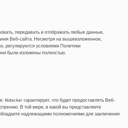
ровать, передавать и отображать любые данные,
вания Веб-сайта. Несмотря на вышеизложенное,
х, регулируются условиями Политики
они были изложены полностью.
 Nidecker гарантирует, что будет предоставлять Веб-
отрению. В той мере, в какой вы представляете
то обладаете надлежащими полномочиями для заключения