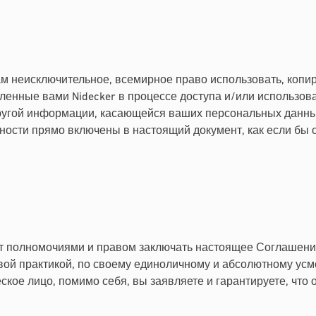
м неисключительное, всемирное право использовать, копи
ленные вами Nidecker в процессе доступа и/или использо
другой информации, касающейся ваших персональных данны
ости прямо включены в настоящий документ, как если бы 
ет полномочиями и правом заключать настоящее Соглашение.
ловой практикой, по своему единоличному и абсолютному усм
ское лицо, помимо себя, вы заявляете и гарантируете, ч