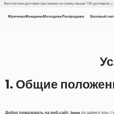
РЕЙТИ К
Бесплатная доставка при заказе на сумму свыше 100 долларов
ДЕРЖАНИЮ
Мужчины
Женщины
Молодежь
Распродажа
Базовый лаг
Ус
1. Общие положен
Добро пожаловать на веб-сайт Jones
по адресу http:/