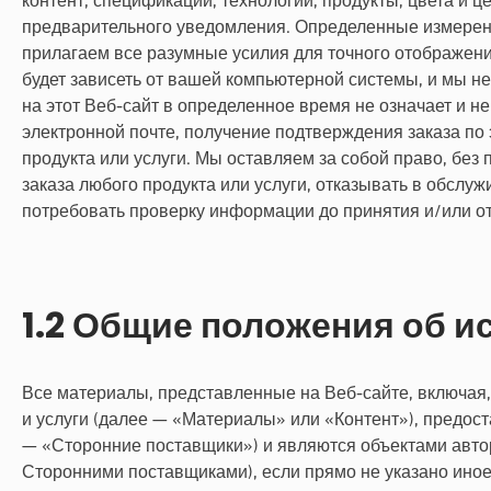
контент, спецификации, технологии, продукты, цвета и 
предварительного уведомления. Определенные измерен
прилагаем все разумные усилия для точного отображени
будет зависеть от вашей компьютерной системы, и мы не
на этот Веб-сайт в определенное время не означает и н
электронной почте, получение подтверждения заказа по
продукта или услуги. Мы оставляем за собой право, бе
заказа любого продукта или услуги, отказывать в обслу
потребовать проверку информации до принятия и/или от
1.2 Общие положения об и
Все материалы, представленные на Веб-сайте, включая, 
и услуги (далее — «Материалы» или «Контент»), предос
— «Сторонние поставщики») и являются объектами авто
Сторонними поставщиками), если прямо не указано иное