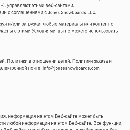
ы»), управляют этими веб-сайтами:
твии с соглашениями с Jones Snowboards LLC.
ьзуя и/или загружая любые материалы или контент с
ласны с этими Условиями, вы не можете использовать
, Политики в отношении детей, Политики заказа и
 электронной почте:
info@jonessnowboards.com
лия, информация на этом Веб-сайте может быть
ости любой информации на этом Веб-сайте. Все функции,