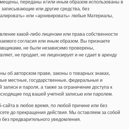
азмещены, переданы и/или иным образом использованы в
 записывающие или другие средства, без
ркалировать» или «архивировать» любые Материалы,
авление какой-либо лицензии или права собственности
еваемого согласия или иным образом. Вы признаете
тавщиками, не были независимо проверены,
яет, не продает, не лицензирует и не сдает в аренду
ы об авторском праве, законы о товарных знаках,
имые местные, государственные, федеральные и
аписи и пароля, а также за ограничение доступа к
оисходящие под вашей учетной записью или паролем.
-сайта в любое время, по любой причине или без
есете до прекращения действия. Мы оставляем за собой
я без предварительного уведомления.