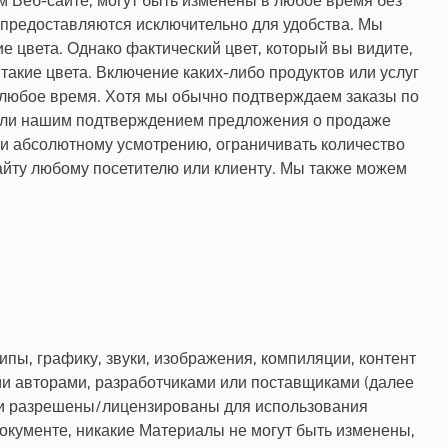
ом Веб-сайте, могут быть изменены в любое время без
предоставляются исключительно для удобства. Мы
 цвета. Однако фактический цвет, который вы видите,
такие цвета. Включение каких-либо продуктов или услуг
 в любое время. Хотя мы обычно подтверждаем заказы по
з или нашим подтверждением предложения о продаже
 и абсолютному усмотрению, ограничивать количество
сайту любому посетителю или клиенту. Мы также можем
пы, графику, звуки, изображения, компиляции, контент
ми авторами, разработчиками или поставщиками (далее
или разрешены/лицензированы для использования
окументе, никакие Материалы не могут быть изменены,