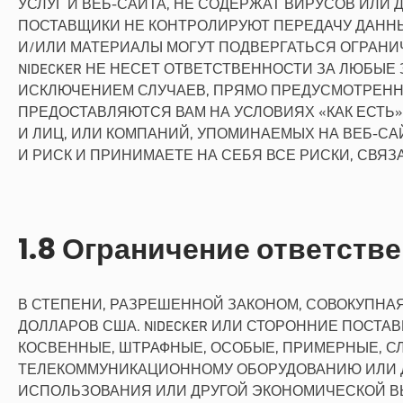
УСЛУГ И ВЕБ-САЙТА, НЕ СОДЕРЖАТ ВИРУСОВ ИЛИ 
ПОСТАВЩИКИ НЕ КОНТРОЛИРУЮТ ПЕРЕДАЧУ ДАННЫХ
И/ИЛИ МАТЕРИАЛЫ МОГУТ ПОДВЕРГАТЬСЯ ОГРАНИ
NIDECKER НЕ НЕСЕТ ОТВЕТСТВЕННОСТИ ЗА ЛЮБЫЕ 
ИСКЛЮЧЕНИЕМ СЛУЧАЕВ, ПРЯМО ПРЕДУСМОТРЕННЫХ
ПРЕДОСТАВЛЯЮТСЯ ВАМ НА УСЛОВИЯХ «КАК ЕСТЬ».
И ЛИЦ, ИЛИ КОМПАНИЙ, УПОМИНАЕМЫХ НА ВЕБ-С
И РИСК И ПРИНИМАЕТЕ НА СЕБЯ ВСЕ РИСКИ, СВЯ
1.8 Ограничение ответств
В СТЕПЕНИ, РАЗРЕШЕННОЙ ЗАКОНОМ, СОВОКУПНАЯ
ДОЛЛАРОВ США. NIDECKER ИЛИ СТОРОННИЕ ПОСТА
КОСВЕННЫЕ, ШТРАФНЫЕ, ОСОБЫЕ, ПРИМЕРНЫЕ, С
ТЕЛЕКОММУНИКАЦИОННОМУ ОБОРУДОВАНИЮ ИЛИ ДР
ИСПОЛЬЗОВАНИЯ ИЛИ ДРУГОЙ ЭКОНОМИЧЕСКОЙ В