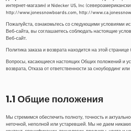
интернет-магазин) и Nidecker US, Inc (североамериканск
http://www.jonessnowboards.com, http://www.ca.jonessno
Пожалуйста, ознакомьтесь со следующими условиями исп
Веб-сайта, вы соглашаетесь соблюдать настоящие услов
Веб-сайт.
Политика заказа и возврата находится на этой странице (
Вопросы, касающиеся настоящих Общих положений и усл
возврата, Отказа от ответственности за сноубординг или
1.1 Общие положения
Мы стремимся обеспечить полноту, точность и актуальн
неточной, неполной или устаревшей. Мы не даем никаки