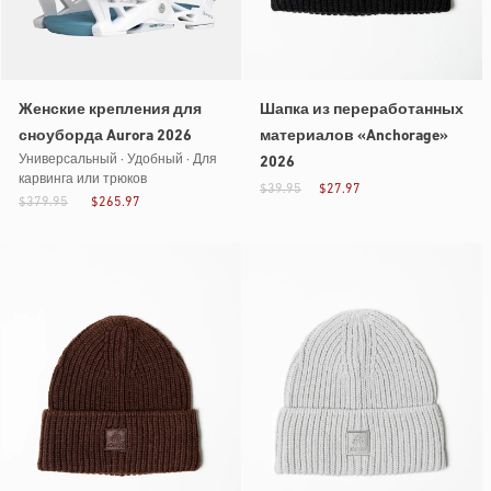
Женские крепления для
Шапка из переработанных
сноуборда Aurora 2026
материалов «Anchorage»
Универсальный · Удобный · Для
2026
карвинга или трюков
$39.95
$27.97
$379.95
$265.97