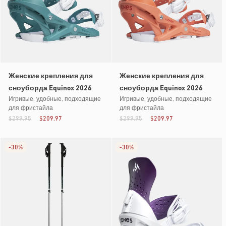
Женские крепления для
Женские крепления для
сноуборда Equinox 2026
сноуборда Equinox 2026
Игривые, удобные, подходящие
Игривые, удобные, подходящие
для фристайла
для фристайла
$299.95
$209.97
$299.95
$209.97
-
30%
-
30%