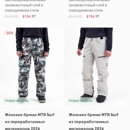
Высокофункциональный
Высокофункциональный
промежуточный слой в
промежуточный слой в
повседневном стиле
повседневном стиле
$149.95
$104.97
$149.95
$104.97
-
30%
Новая модель
Новая модель
Женские брюки MTN Surf
Женские брюки MTN Surf
из переработанных
из переработанных
материалов 2026
материалов 2026