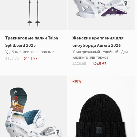
Трекинговые палки Talon
Женские крепления для
Splitboard 2025
сноуборда Aurora 2026
Удобные, жесткие, прочные
Универсальный · Удобный · Для
карвинга или трюков
$159.95
$111.97
$379.95
$265.97
-
30%