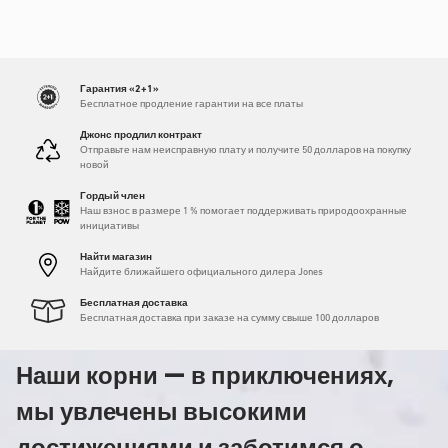
Гарантия «2+1»
Бесплатное продление гарантии на все платы
Джонс продлил контракт
Отправьте нам неисправную плату и получите 50 долларов на покупку
новой
Гордый член
Наш взнос в размере 1 % помогает поддерживать природоохранные
инициативы
Найти магазин
Найдите ближайшего официального дилера Jones
Бесплатная доставка
Бесплатная доставка при заказе на сумму свыше 100 долларов
Наши корни — в приключениях,
мы увлечены высокими
достижениями и заботимся о