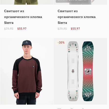
Свитшот из
Свитшот из
органического хлопка
органического хлопка
Sierra
Sierra
$79.95
$55.97
$79.95
$55.97
-
30%