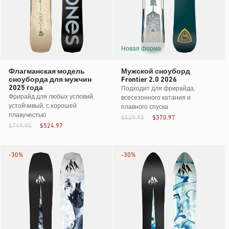
Новая форма
Флагманская модель
Мужской сноуборд
сноуборда для мужчин
Frontier 2.0 2026
2025 года
Подходит для фрирайда,
Фрирайд для любых условий,
всесезонного катания и
устойчивый, с хорошей
плавного спуска
плавучестью
$529.95
$370.97
$749.95
$524.97
-
30%
-
30%