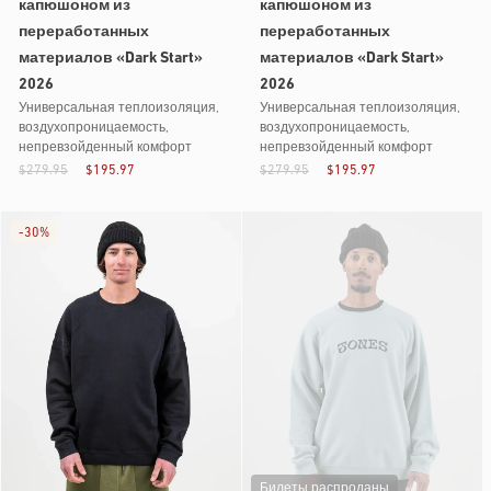
капюшоном из
капюшоном из
переработанных
переработанных
материалов «Dark Start»
материалов «Dark Start»
2026
2026
Универсальная теплоизоляция,
Универсальная теплоизоляция,
воздухопроницаемость,
воздухопроницаемость,
непревзойденный комфорт
непревзойденный комфорт
$279.95
$195.97
$279.95
$195.97
-
30%
Билеты распроданы