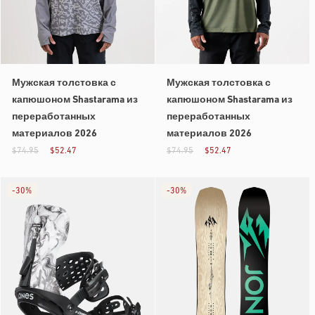
Мужская толстовка с
Мужская толстовка с
капюшоном Shastarama из
капюшоном Shastarama из
переработанных
переработанных
материалов 2026
материалов 2026
$74.95
$52.47
$74.95
$52.47
-
30%
-
30%