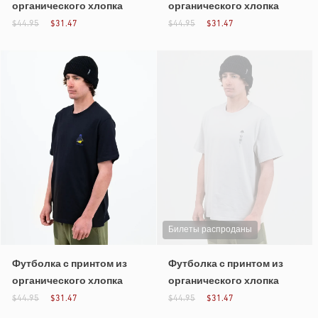
органического хлопка
органического хлопка
$44.95
$31.47
$44.95
$31.47
Билеты распроданы
Футболка с принтом из
Футболка с принтом из
органического хлопка
органического хлопка
$44.95
$31.47
$44.95
$31.47