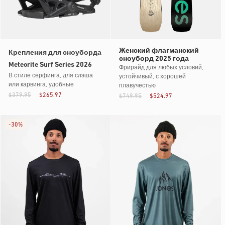
Женский флагманский
Крепления для сноуборда
сноуборд 2025 года
Meteorite Surf Series 2026
Фрирайд для любых условий,
В стиле серфинга, для слэша
устойчивый, с хорошей
или карвинга, удобные
плавучестью
$379.95
$265.97
$749.95
$524.97
-
30%