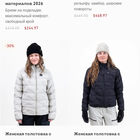
материалов 2026
рельефу, камбер, широкие
повороты
Брюки на подкладке,
$669.95
$468.97
максимальный комфорт,
свободный крой
$349.95
$244.97
-
30%
Женская толстовка с
Женская толстовка с