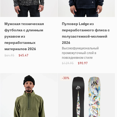
Мужская техническая
Пуловер Lodge из
футболка с длинным
переработанного флиса с
рукавом из
полузастежкой-молнией
переработанных
2026
Высокофункциональный
материалов 2026
промежуточный слой в
$64.95
$45.47
повседневном стиле
$129.95
$90.97
-
30%