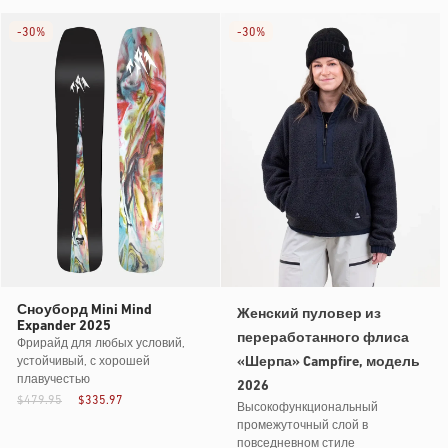
-
30%
-
30%
Сноуборд Mini Mind
Женский пуловер из
Expander 2025
переработанного флиса
Фрирайд для любых условий,
«Шерпа» Campfire, модель
устойчивый, с хорошей
плавучестью
2026
$479.95
$335.97
Высокофункциональный
промежуточный слой в
повседневном стиле