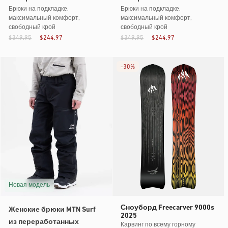
Брюки на подкладке,
Брюки на подкладке,
максимальный комфорт,
максимальный комфорт,
свободный крой
свободный крой
$349.95
$244.97
$349.95
$244.97
-
30%
Новая модель
Сноуборд Freecarver 9000s
Женские брюки MTN Surf
2025
из переработанных
Карвинг по всему горному