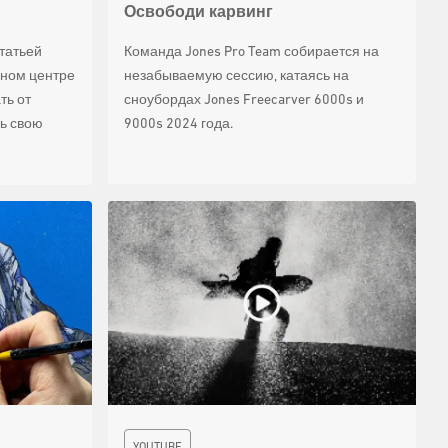
Освободи карвинг
татьей
Команда Jones Pro Team собирается на
нном центре
незабываемую сессию, катаясь на
ть от
сноубордах Jones Freecarver 6000s и
ть свою
9000s 2024 года.
YOUTUBE