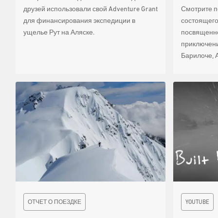
друзей использовали свой Adventure Grant
Смотрите п
для финансирования экспедиции в
состоящего 
ущелье Рут на Аляске.
посвященн
приключени
Барилоче, 
ОТЧЕТ О ПОЕЗДКЕ
YOUTUBE