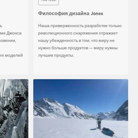
Философия дизайна Jones
ть
Наша приверженность разработке только
еми Джонса
революционного снаряжения отражает
новении,
нашу убежденность в том, что миру не
нужно больше продуктов — миру нужны
их моделей
лучшие продукты.