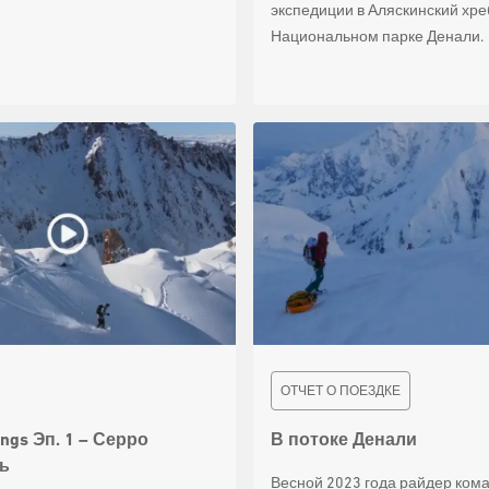
экспедиции в Аляскинский хре
Национальном парке Денали.
ОТЧЕТ О ПОЕЗДКЕ
ngs Эп. 1 – Серро
В потоке Денали
ь
Весной 2023 года райдер ком