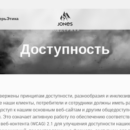
ерь
Этика
ПОДДЕРЖКА
Доступность
ивержены принципам доступности, разнообразия и инклюзи
се наши клиенты, потребители и сотрудники должны иметь р
оступ к нашим основным веб-сайтам и другим общедосту
 Это означает активную работу по обеспечению соответст
 веб-контента (WCAG) 2.1 для улучшения доступности наших