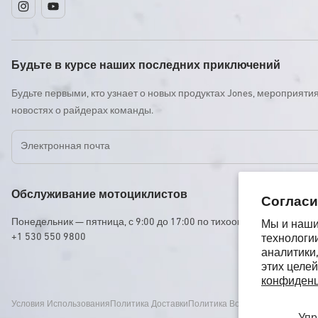
Instagram
YouTube
Будьте в курсе наших последних приключений
Будьте первыми, кто узнает о новых продуктах Jones, мероприятия
новостях о райдерах команды.
Электронная почта
Обслуживание мотоциклистов
Согласи
Понедельник — пятница, с 9:00 до 17:00 по тихоокеанскому станд
Мы и наши 
+1 530 550 9800
технологи
аналитики,
этих целей
конфиденц
Условия Использования
Политика Доставки
Политика Возврата И Возмеще