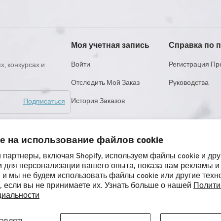
Моя учетная запись
Справка по 
Войти
Регистрация Пр
х, конкурсах и
Отследить Мой Заказ
Руководства
История Заказов
Подписаться
е на использование файлов cookie
артному времени (PST)
партнеры, включая Shopify, используем файлы cookie и дру
и для персонализации вашего опыта, показа вам рекламы и
 и мы не будем использовать файлы cookie или другие техн
, если вы не принимаете их. Узнать больше о нашей
Полити
иальности
ния
Политика Конфиденциальности
Доступность
Юридическая Информация