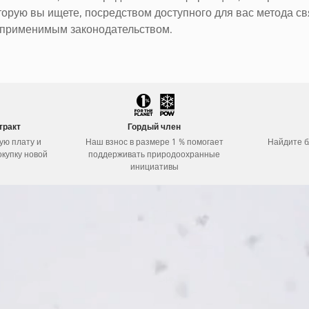
торую вы ищете, посредством доступного для вас метода св
с применимым законодательством.
тракт
Гордый член
ую плату и
Наш взнос в размере 1 % помогает
Найдите 
окупку новой
поддерживать природоохранные
инициативы