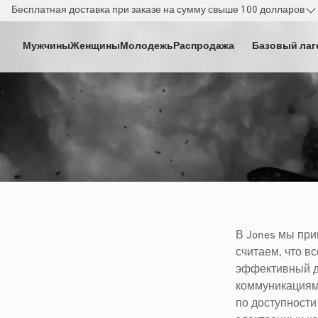
РЕЙТИ К
Бесплатная доставка при заказе на сумму свыше 100 долларов
ДЕРЖАНИЮ
Мужчины
Женщины
Молодежь
Распродажа
Базовый лаг
В Jones мы пр
считаем, что в
эффективный д
коммуникациям.
по доступности