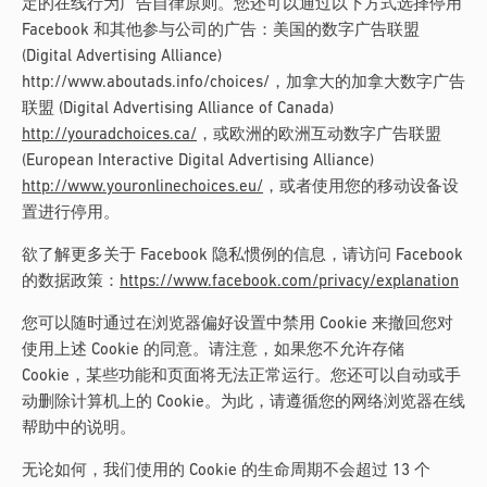
定的在线行为广告自律原则。您还可以通过以下方式选择停用
Facebook 和其他参与公司的广告：美国的数字广告联盟
(Digital Advertising Alliance)
http://www.aboutads.info/choices/，加拿大的加拿大数字广告
联盟 (Digital Advertising Alliance of Canada)
http://youradchoices.ca/
，或欧洲的欧洲互动数字广告联盟
(European Interactive Digital Advertising Alliance)
http://www.youronlinechoices.eu/
，或者使用您的移动设备设
置进行停用。
欲了解更多关于 Facebook 隐私惯例的信息，请访问 Facebook
的数据政策：
https://www.facebook.com/privacy/explanation
您可以随时通过在浏览器偏好设置中禁用 Cookie 来撤回您对
使用上述 Cookie 的同意。请注意，如果您不允许存储
Cookie，某些功能和页面将无法正常运行。您还可以自动或手
动删除计算机上的 Cookie。为此，请遵循您的网络浏览器在线
帮助中的说明。
无论如何，我们使用的 Cookie 的生命周期不会超过 13 个