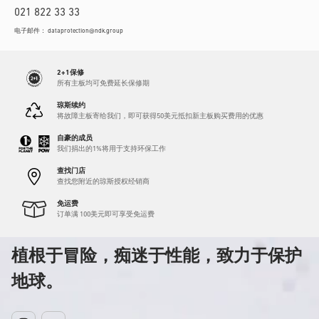
021 822 33 33
电子邮件：
dataprotection@ndk.group
2+1保修
所有主板均可免费延长保修期
琼斯续约
将故障主板寄给我们，即可获得50美元抵扣新主板购买费用的优惠
自豪的成员
我们捐出的1%将用于支持环保工作
查找门店
查找您附近的琼斯授权经销商
免运费
订单满 100美元即可享受免运费
植根于冒险，痴迷于性能，致力于保护
地球。