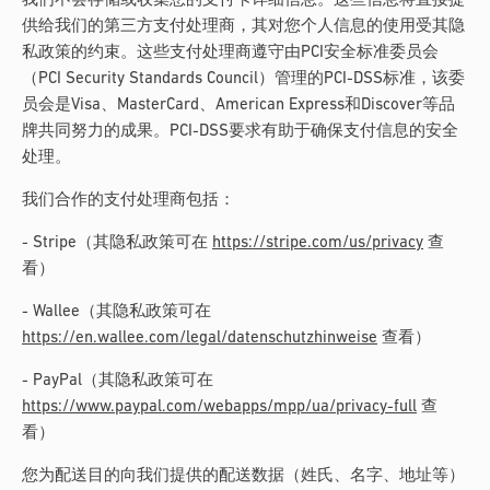
我们不会存储或收集您的支付卡详细信息。这些信息将直接提
供给我们的第三方支付处理商，其对您个人信息的使用受其隐
私政策的约束。这些支付处理商遵守由PCI安全标准委员会
（PCI Security Standards Council）管理的PCI-DSS标准，该委
员会是Visa、MasterCard、American Express和Discover等品
牌共同努力的成果。PCI-DSS要求有助于确保支付信息的安全
处理。
我们合作的支付处理商包括：
- Stripe（其隐私政策可在
https://stripe.com/us/privacy
查
看）
- Wallee（其隐私政策可在
https://en.wallee.com/legal/datenschutzhinweise
查看）
- PayPal（其隐私政策可在
https://www.paypal.com/webapps/mpp/ua/privacy-full
查
看）
您为配送目的向我们提供的配送数据（姓氏、名字、地址等）