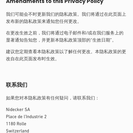
Amendments to this Privacy Policy
我们可能会不时更新我们的隐私政策。我们将通过在此页面上
发布新的隐私政策来通知您任何更改。
在更改生效之前，我们将通过电子邮件和/或在我们服务上的
显著通知告知您，并更新本隐私政策顶部的“生效日期”。
建议您定期查看本隐私政策以了解任何更改。本隐私政策的更
改自在此页面发布时生效。
联系我们
如果您对本隐私政策有任何疑问，请联系我们：
Nidecker SA
Place de l’Industrie 2
1180 Rolle
Switzerland