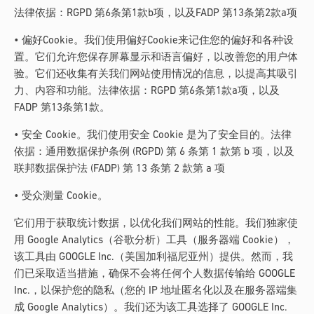
法律依据：RGPD 第6条第1款b项，以及FADP 第13条第2款a项
• 偏好Cookie。我们使用偏好Cookie来记住您的偏好和各种设
置。它们允许您保存屏幕显示和语言偏好，以改善您的用户体
验。它们还收集有关我们网站使用情况的信息，以提高其吸引
力、内容和功能。法律依据：RGPD 第6条第1款a项，以及
FADP 第13条第1款。
• 安全 Cookie。我们使用安全 Cookie 是为了安全目的。法律
依据：通用数据保护条例 (RGPD) 第 6 条第 1 款第 b 项，以及
联邦数据保护法 (FADP) 第 13 条第 2 款第 a 项
• 受众测量 Cookie。
它们用于获取统计数据，以优化我们网站的性能。我们独家使
用 Google Analytics（谷歌分析）工具（服务器端 Cookie），
该工具由 GOOGLE Inc.（美国加利福尼亚州）提供。然而，我
们已采取适当措施，确保不会将任何个人数据传输给 GOOGLE
Inc.，以保护您的隐私（您的 IP 地址匿名化以及在服务器端集
成 Google Analytics）。我们还为该工具选择了 GOOGLE Inc.