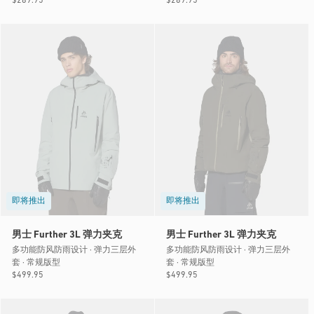
常
$289.95
常
$289.95
规
规
价
价
格
格
即将推出
即将推出
男士 Further 3L 弹力夹克
男士 Further 3L 弹力夹克
多功能防风防雨设计 · 弹力三层外
多功能防风防雨设计 · 弹力三层外
套 · 常规版型
套 · 常规版型
常
$499.95
常
$499.95
规
规
价
价
格
格