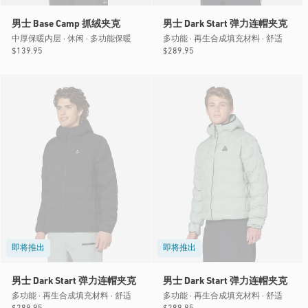
男士 Base Camp 抓绒夹克
男士 Dark Start 弹力连帽夹克
中厚保暖内层 · 休闲 · 多功能保暖
多功能 · 再生合成填充材料 · 舒适
常
$139.95
常
$289.95
规
规
价
价
格
格
即将推出
即将推出
男士 Dark Start 弹力连帽夹克
男士 Dark Start 弹力连帽夹克
多功能 · 再生合成填充材料 · 舒适
多功能 · 再生合成填充材料 · 舒适