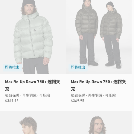
即将推出
即将推出
Max Re-Up Down 750+ 连帽夹
Max Re-Up Down 750+ 连帽夹
克
克
极致保暖 · 再生羽绒 · 可压缩
极致保暖 · 再生羽绒 · 可压缩
常
$369.95
常
$369.95
规
规
价
价
格
格