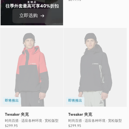
直销店
往季外套最高可享40%折扣
规
价
立即选购
格
即将推出
即将推出
Tweaker 夹克
Tweaker 夹克
时尚百搭 · 适应各种环境 · 宽松版型
时尚百搭 · 适应各种环境 · 宽松版型
常
$299.95
常
$299.95