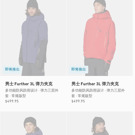
即将推出
即将推出
男士 Further 3L 弹力夹克
男士 Further 3L 弹力夹克
多功能防风防雨设计 · 弹力三层外
多功能防风防雨设计 · 弹力三层外
套 · 常规版型
套 · 常规版型
常
$499.95
常
$499.95
规
规
价
价
格
格