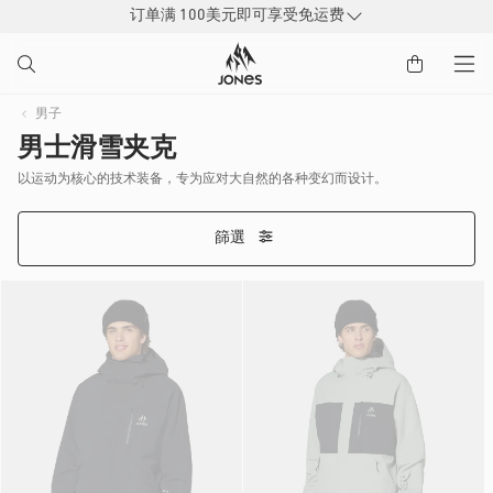
订单满 100美元即可享受免运费
到
内
容
男子
男士滑雪夹克
以运动为核心的技术装备，专为应对大自然的各种变幻而设计。
篩選