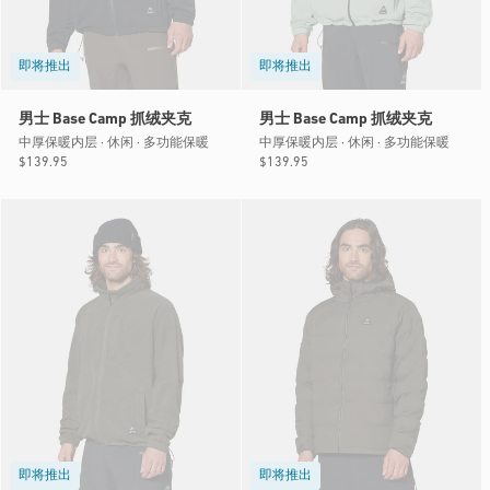
即将推出
即将推出
男士 Base Camp 抓绒夹克
男士 Base Camp 抓绒夹克
中厚保暖内层 · 休闲 · 多功能保暖
中厚保暖内层 · 休闲 · 多功能保暖
常
$139.95
常
$139.95
规
规
价
价
格
格
即将推出
即将推出