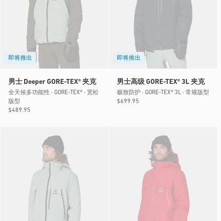
即将推出
即将推出
男士 Deeper GORE-TEX® 夹克
男士高级 GORE-TEX® 3L 夹克
全天候多功能性 · GORE-TEX® · 宽松
极致防护 · GORE-TEX® 3L · 常规版型
版型
常
$699.95
常
$489.95
规
规
价
价
格
格