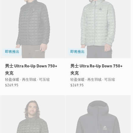
即将推出
即将推出
男士 Ultra Re-Up Down 750+
男士 Ultra Re-Up Down 750+
夹克
夹克
轻盈保暖 · 再生羽绒 · 可压缩
轻盈保暖 · 再生羽绒 · 可压缩
常
$269.95
常
$269.95
规
规
价
价
格
格