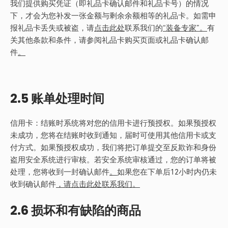
我们提供购买凭证（即礼品卡确认邮件和礼品卡号）的情况
下，才会为您补发一张金额与剩余余额相等的礼品卡。如需申
报礼品卡丢失或被盗，请
点击此处
联系我们的
“装备专家
”。
有
关
其他条款和条件，请参阅礼品卡购买页面或礼品卡确认邮
件
。
2.5 账单处理时间
信用卡：结账时系统将对您的信用卡进行预授权。如果预授权
未成功，您将在结账时收到通知，届时可使用其他信用卡或支
付方式。如果预授权成功，我们将把订单提交至反欺诈和身份
盗用安全系统进行审核。若安全系统审核通过，您的订单将被
处理，您将收到一封确认邮件
。
如果您在下单后12小时内仍未
收到确认邮件
，请点击此处联系我们
。
2.6 损坏和有缺陷的商品