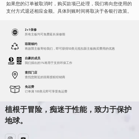
如果您的订单被取消时，购买款项已处理，我们将向您使用的
支付方式退还相应金额。具体到账时间将取决于各银行政策。
2+1保修
所有主板均可免费延长保修期
琼斯续约
将故障主板寄给我们，即可获得50美元抵扣新主板购买费用的优惠
自豪的成员
我们捐出的1%将用于支持环保工作
查找门店
查找您附近的琼斯授权经销商
免运费
订单满 100美元即可享受免运费
植根于冒险，痴迷于性能，致力于保护
地球。