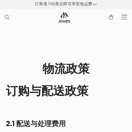
订单满 100美元即可享受免运费
到
内
容
物流政策
订购与配送政策
2.1 配送与处理费用