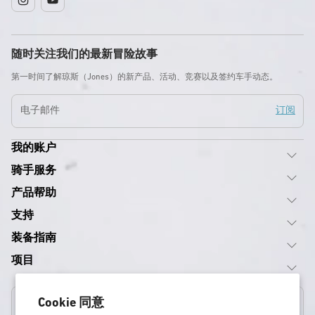
Instagram
YouTube
随时关注我们的最新冒险故事
第一时间了解琼斯（Jones）的新产品、活动、竞赛以及签约车手动态。
电子邮件
订阅
我的账户
骑手服务
产品帮助
支持
装备指南
项目
Cookie 同意
美国