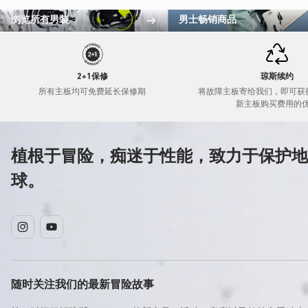
浏览所有男装
男士畅销商品
2+1保修
琼斯续约
所有主板均可免费延长保修期
将故障主板寄给我们，即可获
新主板购买费用的
植根于冒险，痴迷于性能，致力于保护地
球。
Instagram
YouTube
随时关注我们的最新冒险故事