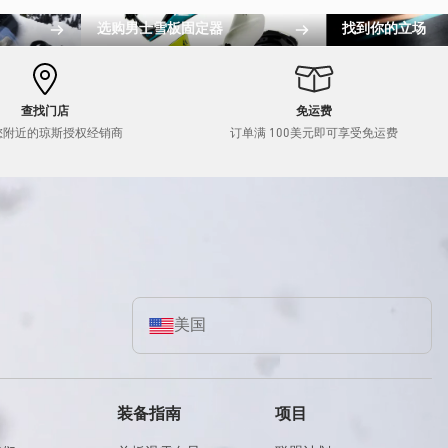
选购男士雪板固定器
找到你的立场
查找门店
免运费
您附近的琼斯授权经销商
订单满 100美元即可享受免运费
美国
装备指南
项目