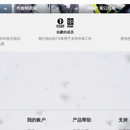
外套特卖店
FASE® 装订指南
自豪的成员
得50美元抵扣
我们捐出的1%将用于支持环保工作
查找
优惠
我的账户
产品帮助
支持