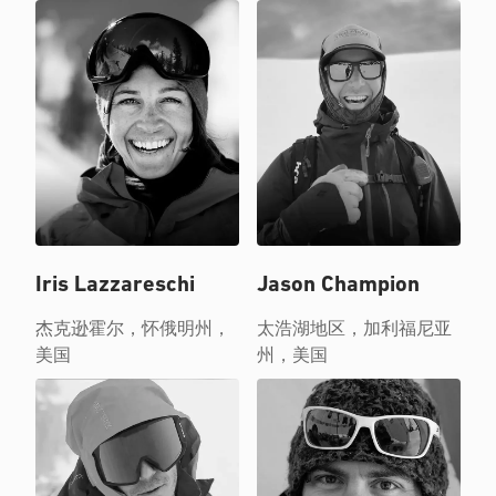
Iris Lazzareschi
Jason Champion
杰克逊霍尔，怀俄明州，
太浩湖地区，加利福尼亚
美国
州，美国