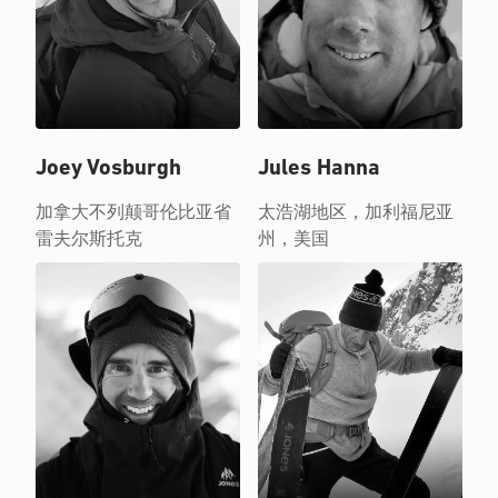
Joey Vosburgh
Jules Hanna
加拿大不列颠哥伦比亚省
太浩湖地区，加利福尼亚
雷夫尔斯托克
州，美国