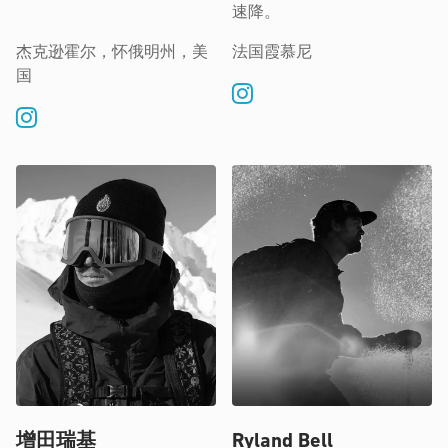
速降。
杰克逊霍尔，怀俄明州，美
法国霞慕尼
国
增田瑞基
Ryland Bell