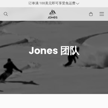
订单满 100美元即可享受免运费
到
内
容
Jones 团队