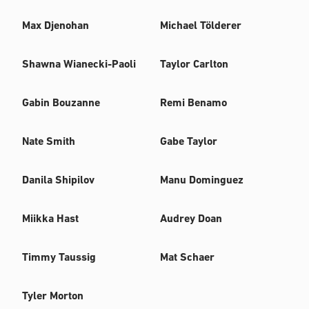
Max Djenohan
Michael Tölderer
Shawna Wianecki-Paoli
Taylor Carlton
Gabin Bouzanne
Remi Benamo
Nate Smith
Gabe Taylor
Danila Shipilov
Manu Dominguez
Miikka Hast
Audrey Doan
Timmy Taussig
Mat Schaer
Tyler Morton