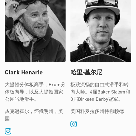
Clark Henarie
哈里·基尔尼
大提顿分体板高手，Exum分
极致流畅的自由式滑手和转
体板向导，以及大提顿国家
向大师。4届Baker Slalom和
公园当地滑手。
3届Dirksen Derby冠军。
杰克逊霍尔，怀俄明州，美
美国科罗拉多州特柳赖德
国