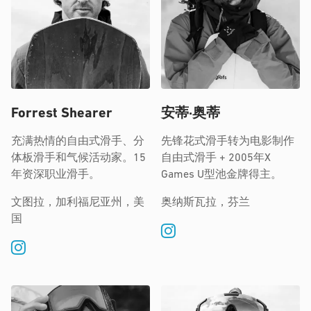
Forrest Shearer
安蒂·奥蒂
充满热情的自由式滑手、分
先锋花式滑手转为电影制作
体板滑手和气候活动家。15
自由式滑手 + 2005年X
年资深职业滑手。
Games U型池金牌得主。
文图拉，加利福尼亚州，美
奥纳斯瓦拉，芬兰
国