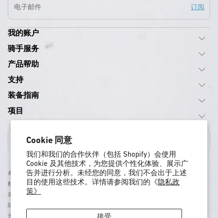
电子邮件
订阅
我的账户
骑手服务
产品帮助
支持
装备指南
项目
Cookie 同意
美国
我们和我们的合作伙伴（包括 Shopify）会使用
Cookie 及其他技术，为您提供个性化体验、展示广
告并进行分析。未经您的同意，我们不会出于上述
条款与条件
目的使用这些技术。详情请参阅我们的《
隐私政
配送政策
策》
退货与退款政策
隐私政策
接受
无障碍访问