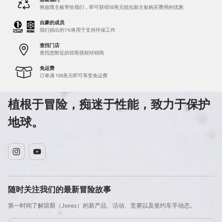
琼斯续约
将故障主板寄给我们，即可获得50美元抵扣新主板购买费用的优惠
自豪的成员
我们捐出的1%将用于支持环保工作
查找门店
查找您附近的琼斯授权经销商
免运费
订单满 100美元即可享受免运费
植根于冒险，痴迷于性能，致力于保护
地球。
Instagram
YouTube
随时关注我们的最新冒险故事
第一时间了解琼斯（Jones）的新产品、活动、竞赛以及签约车手动态。