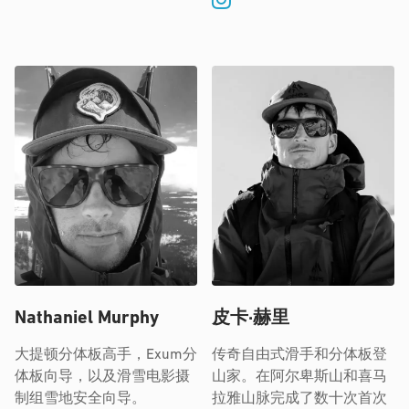
Nathaniel Murphy
皮卡·赫里
大提顿分体板高手，Exum分
传奇自由式滑手和分体板登
体板向导，以及滑雪电影摄
山家。在阿尔卑斯山和喜马
制组雪地安全向导。
拉雅山脉完成了数十次首次