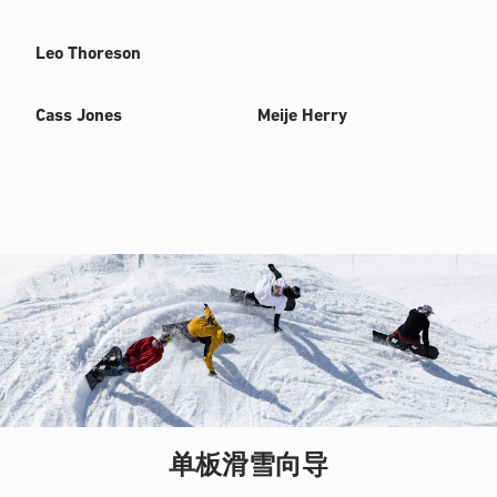
Leo Thoreson
Cass Jones
Meije Herry
单板滑雪向导