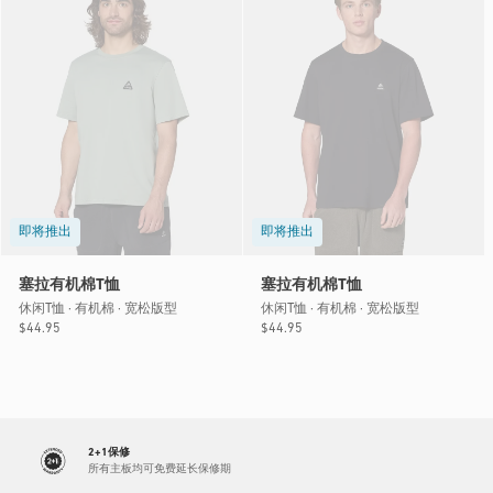
即将推出
即将推出
塞拉有机棉T恤
塞拉有机棉T恤
休闲T恤 · 有机棉 · 宽松版型
休闲T恤 · 有机棉 · 宽松版型
常
$44.95
常
$44.95
规
规
价
价
格
格
2+1保修
所有主板均可免费延长保修期