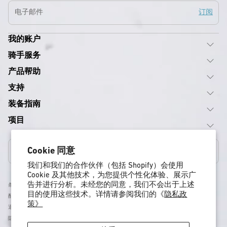
电子邮件
订阅
我的账户
骑手服务
产品帮助
支持
装备指南
项目
Cookie 同意
美国
我们和我们的合作伙伴（包括 Shopify）会使用
Cookie 及其他技术，为您提供个性化体验、展示广
告并进行分析。未经您的同意，我们不会出于上述
条款与条件
目的使用这些技术。详情请参阅我们的《
隐私政
配送政策
策》
退货与退款政策
隐私政策