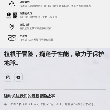
琼斯续约
将故障主板寄给我们，即可获得50美元抵扣新主板购买费用的优惠
自豪的成员
我们捐出的1%将用于支持环保工作
查找门店
查找您附近的琼斯授权经销商
免运费
订单满 100美元即可享受免运费
植根于冒险，痴迷于性能，致力于保护
地球。
Instagram
YouTube
随时关注我们的最新冒险故事
第一时间了解琼斯（Jones）的新产品、活动、竞赛以及签约车手动态。