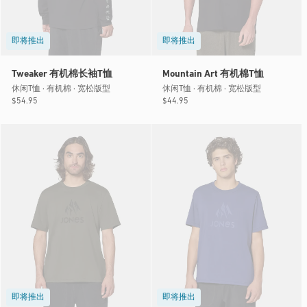
即将推出
即将推出
Tweaker 有机棉长袖T恤
Mountain Art 有机棉T恤
休闲T恤 · 有机棉 · 宽松版型
休闲T恤 · 有机棉 · 宽松版型
常
$54.95
常
$44.95
规
规
价
价
格
格
即将推出
即将推出