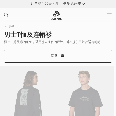
订单满 100美元即可享受免运费
到
内
容
男子
男士T恤及连帽衫
源自山脉灵感的服饰，采用引人注目的设计。旨在提供日常舒适与时尚。
篩選